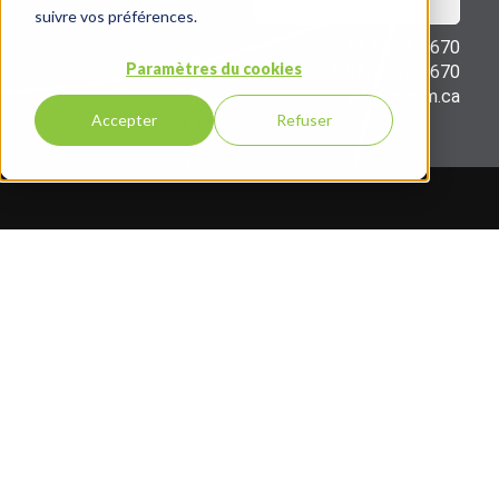
suivre vos préférences.
514 387-1670
Paramètres du cookies
1 866 887-1670
info@insum.ca
Accepter
Refuser