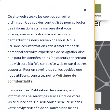
Ce site web stocke les cookies sur votre
ordinateur. Ces cookies sont utilisés pour collecter
des informations sur la manière dont vous
interagissez avec notre site web et nous
Nothing found, sorry.
permettent de nous souvenir de vous. Nous
utilisons ces informations afin d'améliorer et de
personnaliser votre expérience de navigation, ainsi
que pour les données et les indicateurs concernant
nos visiteurs à la fois sur ce site web et sur d'autres
supports. Pour en savoir plus sur les cookies que
nous utilisons, consultez notre
Politique de
Politique de confidentialité
|
Conditions d’utilisation
confidentialité
.
Si vous refusez l'utilisation des cookies, vos
informations ne seront pas suivies lors de votre
NOUS JOINDRE
visite sur ce site. Un seul cookie sera utilisé dans
votre navigateur afin de se souvenir de ne pas
514 387-1670