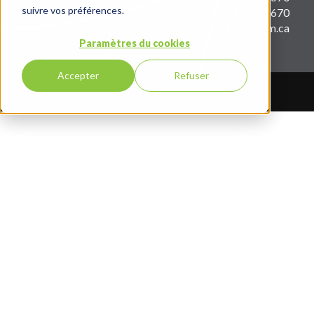
suivre vos préférences.
1 866 887-1670
info@insum.ca
Paramètres du cookies
Accepter
Refuser