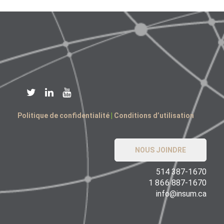
Politique de confidentialité
|
Conditions d’utilisation
NOUS JOINDRE
514 387-1670
1 866 887-1670
info@insum.ca