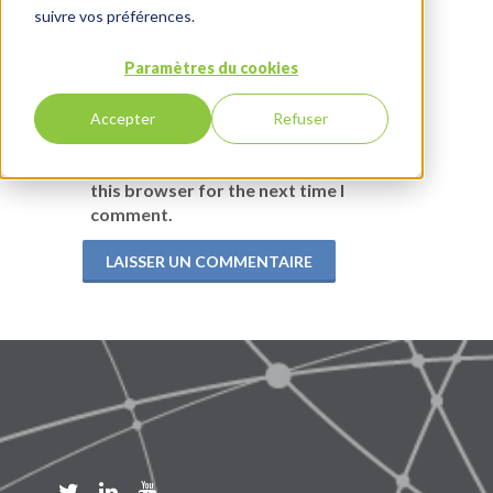
suivre vos préférences.
Paramètres du cookies
Accepter
Refuser
Save my name, email, and website in
this browser for the next time I
comment.