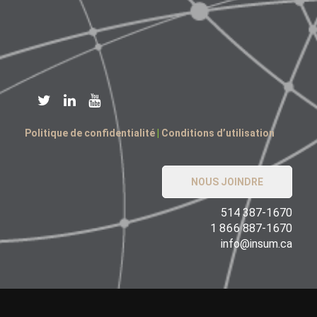
Politique de confidentialité
|
Conditions d’utilisation
NOUS JOINDRE
514 387-1670
1 866 887-1670
info@insum.ca