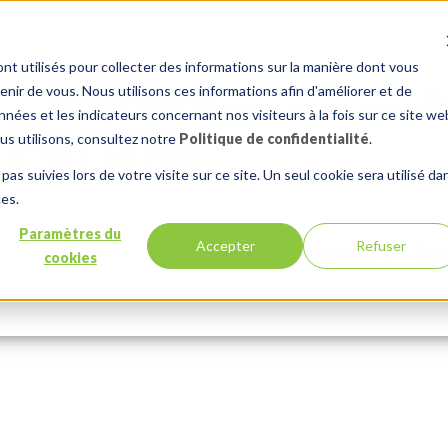
nt utilisés pour collecter des informations sur la manière dont vous
ir de vous. Nous utilisons ces informations afin d'améliorer et de
nées et les indicateurs concernant nos visiteurs à la fois sur ce site we
ous utilisons, consultez notre
Politique de confidentialité
.
pas suivies lors de votre visite sur ce site. Un seul cookie sera utilisé da
ces.
Paramètres du
Accepter
Refuser
Services
Ressources
Étu
cookies