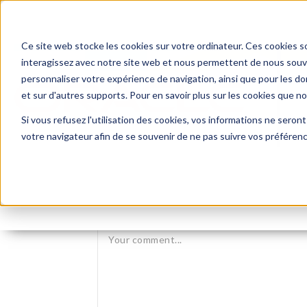
Ce site web stocke les cookies sur votre ordinateur. Ces cookies so
interagissez avec notre site web et nous permettent de nous souven
personnaliser votre expérience de navigation, ainsi que pour les don
et sur d'autres supports. Pour en savoir plus sur les cookies que n
Si vous refusez l'utilisation des cookies, vos informations ne seront 
votre navigateur afin de se souvenir de ne pas suivre vos préféren
Leave reply: