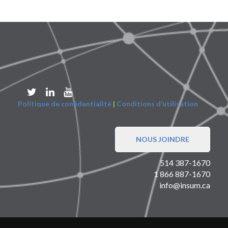
Politique de confidentialité
|
Conditions d’utilisation
NOUS JOINDRE
514 387-1670
1 866 887-1670
info@insum.ca