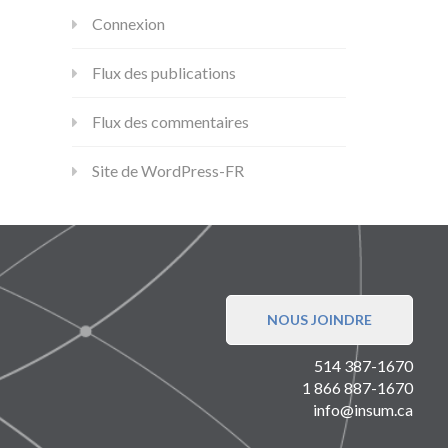
Connexion
Flux des publications
Flux des commentaires
Site de WordPress-FR
NOUS JOINDRE
514 387-1670
1 866 887-1670
info@insum.ca