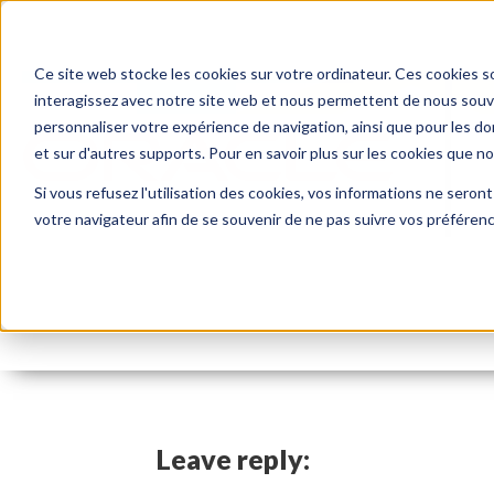
Ce site web stocke les cookies sur votre ordinateur. Ces cookies so
interagissez avec notre site web et nous permettent de nous souven
personnaliser votre expérience de navigation, ainsi que pour les don
et sur d'autres supports. Pour en savoir plus sur les cookies que n
Si vous refusez l'utilisation des cookies, vos informations ne seront 
Les avantages d’investi
votre navigateur afin de se souvenir de ne pas suivre vos préféren
By:
Marc Ruel
On:
19 juin 2023
In:
Leave reply: