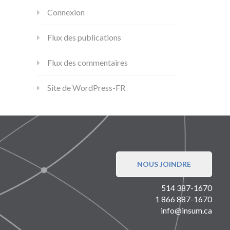
Connexion
Flux des publications
Flux des commentaires
Site de WordPress-FR
NOUS JOINDRE
514 387-1670
1 866 887-1670
info@insum.ca