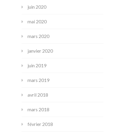
juin 2020
mai 2020
mars 2020
janvier 2020
juin 2019
mars 2019
avril 2018
mars 2018
février 2018