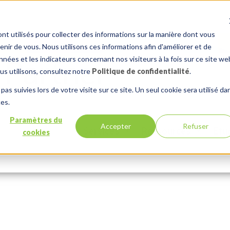
nt utilisés pour collecter des informations sur la manière dont vous
ir de vous. Nous utilisons ces informations afin d'améliorer et de
nées et les indicateurs concernant nos visiteurs à la fois sur ce site we
ous utilisons, consultez notre
Politique de confidentialité
.
pas suivies lors de votre visite sur ce site. Un seul cookie sera utilisé da
mages (9)
ces.
Paramètres du
Accepter
Refuser
Services
Ressources
Étu
cookies
Comments:
0