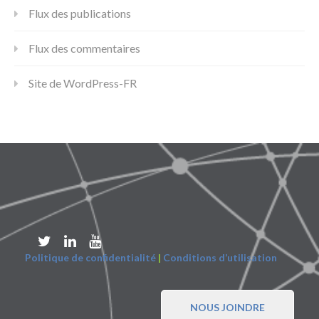
Flux des publications
Flux des commentaires
Site de WordPress-FR
Politique de confidentialité
|
Conditions d’utilisation
NOUS JOINDRE