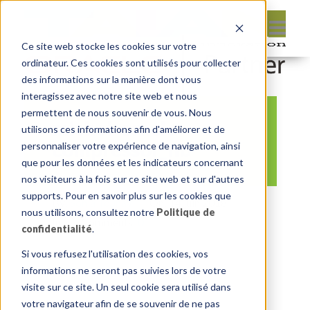
Ce site web stocke les cookies sur votre
ordinateur. Ces cookies sont utilisés pour collecter
des informations sur la manière dont vous
interagissez avec notre site web et nous
permettent de nous souvenir de vous. Nous
michel-oracle-
utilisons ces informations afin d'améliorer et de
compressor_nb
personnaliser votre expérience de navigation, ainsi
que pour les données et les indicateurs concernant
nos visiteurs à la fois sur ce site web et sur d'autres
supports. Pour en savoir plus sur les cookies que
By:
Sonia Tounay
On:
14 juin 2018
nous utilisons, consultez notre
Politique de
In:
Comments:
0
confidentialité
.
Si vous refusez l'utilisation des cookies, vos
informations ne seront pas suivies lors de votre
visite sur ce site. Un seul cookie sera utilisé dans
votre navigateur afin de se souvenir de ne pas