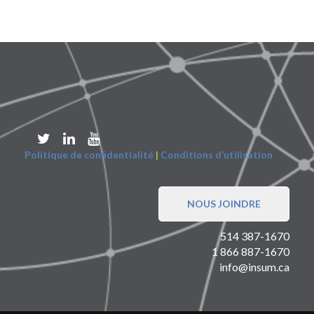
Politique de confidentialité
|
Conditions d’utilisation
NOUS JOINDRE
514 387-1670
1 866 887-1670
info@insum.ca