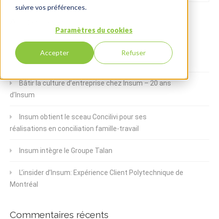
suivre vos préférences.
Articles récents
Paramètres du cookies
Combien coûtera mon projet de modernisation
Accepter
Refuser
d’Oracle Forms ?
Bâtir la culture d’entreprise chez Insum – 20 ans
d’Insum
Insum obtient le sceau Concilivi pour ses
réalisations en conciliation famille-travail
Insum intègre le Groupe Talan
L’insider d’Insum: Expérience Client Polytechnique de
Montréal
Commentaires récents