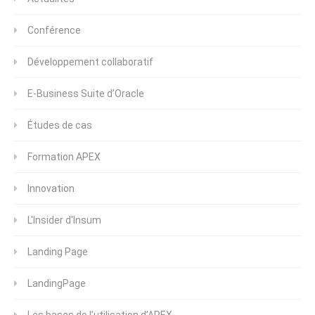
Conférence
Développement collaboratif
E-Business Suite d’Oracle
Études de cas
Formation APEX
Innovation
L'Insider d'Insum
Landing Page
LandingPage
Les bases de l’utilisation d’APEX