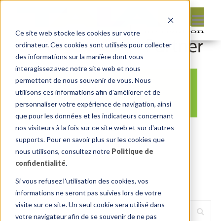
Ce site web stocke les cookies sur votre
ordinateur. Ces cookies sont utilisés pour collecter
des informations sur la manière dont vous
interagissez avec notre site web et nous
permettent de nous souvenir de vous. Nous
Accueil 4
utilisons ces informations afin d'améliorer et de
personnaliser votre expérience de navigation, ainsi
que pour les données et les indicateurs concernant
nos visiteurs à la fois sur ce site web et sur d'autres
By:
Insum Editor
On:
22 septembre 2016
supports. Pour en savoir plus sur les cookies que
In:
Comments:
0
nous utilisons, consultez notre
Politique de
confidentialité
.
Si vous refusez l'utilisation des cookies, vos
informations ne seront pas suivies lors de votre
visite sur ce site. Un seul cookie sera utilisé dans
votre navigateur afin de se souvenir de ne pas